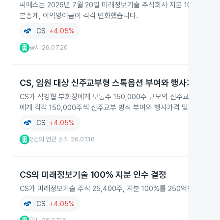
씨에스는 2026년 7월 20일 미래정보기술 주식회사 지분 100%에 해
본총계, 이익잉여금이 각각 변화했습니다.
CS
+4.05%
공시
26.07.20
|
CS, 임원 대상 신주교부형 스톡옵션 부여와 행사가격 조정
CS가 석경협 부회장에게 보통주 150,000주 규모의 신주교부형 
에게 각각 150,000주씩 신주교부 방식 부여와 행사가격 및 행사기간
CS
+4.05%
2건의 연관 소식
26.07.16
|
CS의 미래정보기술 100% 지분 인수 결정
CS가 미래정보기술 주식 25,400주, 지분 100%를 250억원에 인수
CS
+4.05%