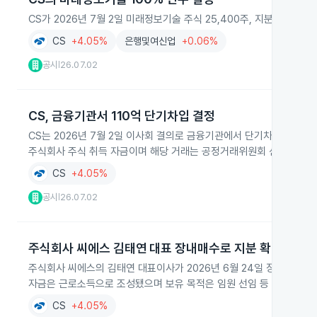
CS가 2026년 7월 2일 미래정보기술 주식 25,400주, 지분 10
CS
+4.05%
은행및여신업
+0.06%
공시
26.07.02
|
CS, 금융기관서 110억 단기차입 결정
CS는 2026년 7월 2일 이사회 결의로 금융기관에서 단기차입금 11
주식회사 주식 취득 자금이며 해당 거래는 공정거래위원회 신고 대상이
CS
+4.05%
공시
26.07.02
|
주식회사 씨에스 김태연 대표 장내매수로 지분 확대
주식회사 씨에스의 김태연 대표이사가 2026년 6월 24일 장내매수로 
자금은 근로소득으로 조성됐으며 보유 목적은 임원 선임 등 경영권 영
CS
+4.05%