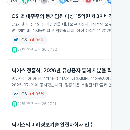
전체
공시
뉴스
텔레그램
유튜브
IR
CS, 최대주주와 등기임원 대상 15억원 제3자배정 유상증
CS가 최대주주와 등기임원을 대상으로 제3자배정 방식으로 보통주 809,
연구개발비로 사용한다고 밝혔습니다. 상장 예정일은 2026년 7월 30일
CS
+4.05%
2건의 연관 소식
26.07.22
|
씨에스 정흥식, 2026년 유상증자 통해 지분율 확대
씨에스는 2026년 7월 16일 실시한 제3자배정 유상증자에서 정흥식 회장
2026-07-21에 공시했습니다. 정흥식은 특별관계자들과 함께 참여해 전
CS
+4.05%
3건의 연관 소식
26.07.21
|
씨에스의 미래정보기술 완전자회사 인수