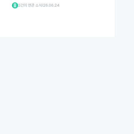
2건의 연관 소식
26.06.24
|