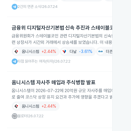
2건의 연관 소식
26.07.24
|
금융위 디지털자산기본법 신속 추진과 스테이블코인 관련
금융위원회가 스테이블코인 관련 디지털자산기본법의 신속한 입법 추진 
련 상장사가 시간외 거래에서 상승세를 보였습니다. 이 내용은 2026-0
옴니시스템
+2.44%
다날
-3.61%
더즌
+0.86%
타점 읽어주는 여자(타자)
26.07.22
|
옴니시스템 자사주 매입과 주식병합 발표
옴니시스템이 2026-07-22에 20억원 규모 자사주를 매입하고 주식병
로 줄여 코스닥 상장 유지 요건과 주가에 영향을 주겠다고 밝혔습니다
옴니시스템
+2.44%
블로터
26.07.22
|