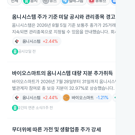
전체
공시
뉴스
텔레그램
유튜브
IR
옴니시스템 주가 기준 미달 공시와 관리종목 경고
옴니시스템은 2026년 8월 5일 기준 보통주 종가가 25거래일 연속으
지속되면 관리종목으로 지정될 수 있음을 안내했습니다. 회사는 투자자
옴니시스템
+2.44%
공시
2일 전
|
바이오스마트의 옴니시스템 대량 지분 추가취득
바이오스마트가 2026년 7월 28일부터 31일까지 옴니시스템 주식 2,15
별관계자 참여로 총 보유 지분이 32.97%로 상승했습니다. 매수 단가
옴니시스템
+2.44%
바이오스마트
-1.21%
더라미
2건의 연관 소식
1주 전
|
무더위에 따른 가전 및 생활업종 주가 강세