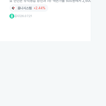
요 안건은 주식병합 승인과 1주 액면가를 500원에서 2,500원으로 
옴니시스템
+2.44%
공시
26.07.21
|