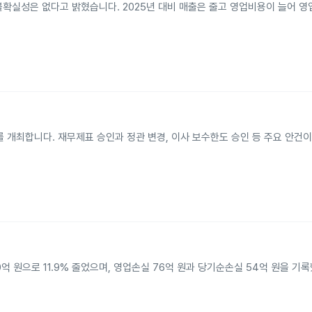
불확실성은 없다고 밝혔습니다. 2025년 대비 매출은 줄고 영업비용이 늘어 영업
 개최합니다. 재무제표 승인과 정관 변경, 이사 보수한도 승인 등 주요 안건이
00억 원으로 11.9% 줄었으며, 영업손실 76억 원과 당기순손실 54억 원을 