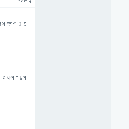
swap_vert
최신순
급이 중단돼 3~5
며, 이사회 구성과