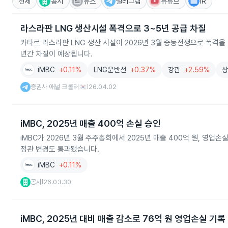
전체
공시
뉴스
텔레그램
유튜브
IR
라스라판 LNG 생산시설 폭격으로 3~5년 공급 차질
카타르 라스라판 LNG 생산 시설이 2026년 3월 중동전쟁으로 폭격을 
년간 차질이 예상됩니다.
iMBC
+0.11%
LNG운반선
+0.37%
강관
+2.59%
증권사 애널 크롤러🇰🇷
26.04.02
|
iMBC, 2025년 매출 400억 손실 승인
iMBC가 2026년 3월 주주총회에서 2025년 매출 400억 원, 영업
정관 변경도 통과됐습니다.
iMBC
+0.11%
공시
26.03.30
|
iMBC, 2025년 대비 매출 감소로 76억 원 영업손실 기록