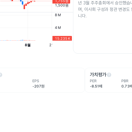
년 3월 주주총회에서 승인했습니
며, 이사회 구성과 정관 변경도
니다.
lp
help
가치평가
EPS
PER
PBR
-207원
-8.51배
0.73