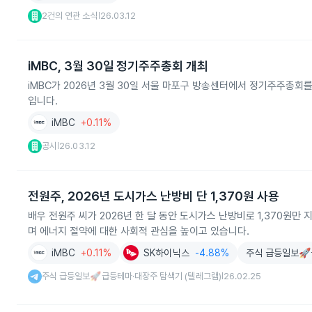
2건의 연관 소식
26.03.12
|
iMBC, 3월 30일 정기주주총회 개최
iMBC가 2026년 3월 30일 서울 마포구 방송센터에서 정기주주총회를
입니다.
iMBC
+0.11%
공시
26.03.12
|
전원주, 2026년 도시가스 난방비 단 1,370원 사용
배우 전원주 씨가 2026년 한 달 동안 도시가스 난방비로 1,370원만
며 에너지 절약에 대한 사회적 관심을 높이고 있습니다.
iMBC
+0.11%
SK하이닉스
-4.88%
주식 급등일보🚀
주식 급등일보🚀급등테마·대장주 탐색기 (텔레그램)
26.02.25
|