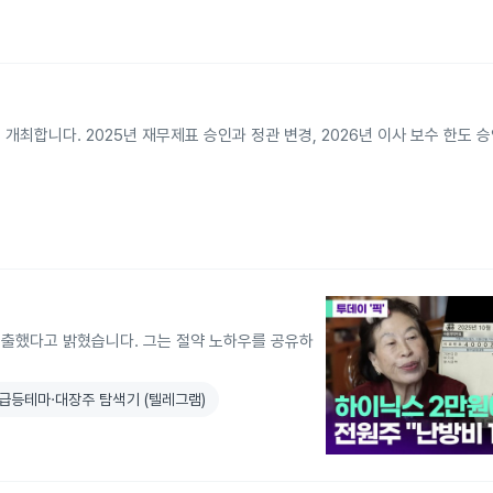
 개최합니다. 2025년 재무제표 승인과 정관 변경, 2026년 이사 보수 한도 
 지출했다고 밝혔습니다. 그는 절약 노하우를 공유하
급등테마·대장주 탐색기 (텔레그램)