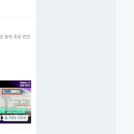
승인 등이 주요 안건
총 1개의 이미지