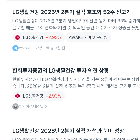
LG생활건강 2026년 2분기 실적 호조와 52주 신고가
LG생활건강이 2026년 2분기 영업이익이 전년 동기 대비 88% 증가하
글로벌 매출 구조 변화와 기관 및 외국인 동반 매수가 주가 상승을 뒷
LG생활건강
+2.93%
AWAKE - 마켓 브리핑
AWAKE - 마켓 브리핑
3일 전
|
한화투자증권의 LG생활건강 투자 의견 상향
한화투자증권이 LG생활건강의 투자의견을 기존 중립에서 매수로 상향
습니다. 2026년 2분기 실적 호조와 북미·중국 사업 개선을 근거로 국
LG생활건강
+2.93%
아시아경제
4일 전
|
LG생활건강 2026년 2분기 실적 개선과 북미 성장
LG생활건강이 2026년 2분기 영업이익을 87.5% 늘리며 실적 개선을