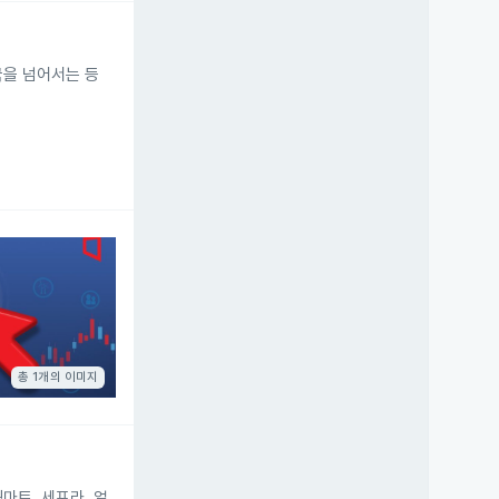
국을 넘어서는 등
총 1개의 이미지
마트, 세포라, 얼