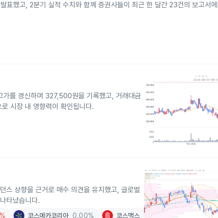
 발표했고, 2분기 실적 수치와 함께 증권사들이 최근 한 달간 23건의 보고서
신고가를 경신하며 327,500원을 기록했고, 거래대금
으로 시장 내 영향력이 확인됩니다.
던스 상향을 근거로 매수 의견을 유지했고, 글로벌
 나타났습니다.
2%
코스메카코리아
0.00%
코스맥스
+1.73%