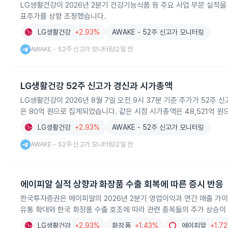
LG생활건강이 2026년 2분기 건강기능식품 등 주요 사업 부문 실적을
표주가를 상향 조정했습니다.
LG생활건강
+2.93%
AWAKE - 52주 신고가 모니터링
AWAKE - 52주 신고가 모니터링
2일 전
|
LG생활건강 52주 신고가 경신과 시가총액
LG생활건강이 2026년 8월 7일 오전 9시 37분 기준 주가가 52주 
은 80억 원으로 집계되었습니다. 같은 시점 시가총액은 48,521억 원
LG생활건강
+2.93%
AWAKE - 52주 신고가 모니터링
AWAKE - 52주 신고가 모니터링
2일 전
|
에이피알 실적 상향과 화장품 수출 회복에 따른 증시 반응
한국투자증권은 에이피알의 2026년 2분기 영업이익과 연간 매출 가이
유통 확대와 한국 화장품 수출 호조에 따라 관련 종목들의 주가 상승이
LG생활건강
+2.93%
화장품
+1.43%
에이피알
+1.7