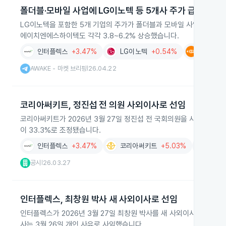
폴더블·모바일 사업에 LG이노텍 등 5개사 주가 급등
LG이노텍을 포함한 5개 기업의 주가가 폴더블과 모바일 사업 연계로 상
에이치엔에스하이텍도 각각 3.8~6.2% 상승했습니다.
인터플렉스
+3.47%
LG이노텍
+0.54%
비에이치
AWAKE - 마켓 브리핑
26.04.22
|
코리아써키트, 정진섭 전 의원 사외이사로 선임
코리아써키트가 2026년 3월 27일 정진섭 전 국회의원을 사외이사로
이 33.3%로 조정됐습니다.
인터플렉스
+3.47%
코리아써키트
+5.03%
시그
공시
26.03.27
|
인터플렉스, 최창원 박사 새 사외이사로 선임
인터플렉스가 2026년 3월 27일 최창원 박사를 새 사외이사로 선임
사는 3월 26일 개인 사유로 사임했습니다.