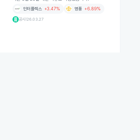
인터플렉스
+3.47%
영풍
+6.89%
공시
26.03.27
|