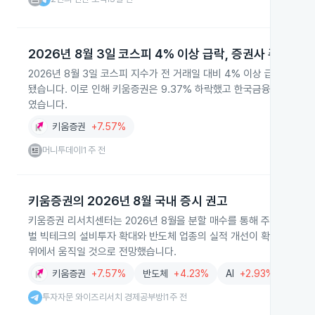
2026년 8월 3일 코스피 4% 이상 급락, 증권사 주가 하
2026년 8월 3일 코스피 지수가 전 거래일 대비 4% 이상 급락해 6,
됐습니다. 이로 인해 키움증권은 9.37% 하락했고 한국금융지주, 미래
였습니다.
키움증권
+7.57%
머니투데이
1주 전
|
키움증권의 2026년 8월 국내 증시 권고
키움증권 리서치센터는 2026년 8월을 분할 매수를 통해 주식 비중을
벌 빅테크의 설비투자 확대와 반도체 업종의 실적 개선이 확인된 점을 근
위에서 움직일 것으로 전망했습니다.
키움증권
+7.57%
반도체
+4.23%
AI
+2.93%
금융
투자자문 와이즈리서치 경제공부방
1주 전
|