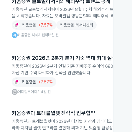
키움증권 글로벌리서치의 해외주식 트렌드 공개
키움증권 글로벌리서치팀이 2026년 8월 1주차 해외주식 트렌치 리서
을 시작했습니다. 자료는 모바일앱 영웅문S#의 해외주식, 리서치 메뉴
키움증권
+7.57%
키움증권 리서치센터
키움증권 리서치센터
2일 전
|
키움증권 2026년 2분기 분기 기준 역대 최대 실적
키움증권이 2026년 2분기 연결 기준 지배주주 순이익 6801억원으로
자산 기반 수익 다각화가 실적을 견인했습니다.
키움증권
+7.57%
메디컬투데이2
4일 전
|
키움증권과 트래블월렛 전략적 업무협약
키움증권과 트래블월렛이 2026년 디지털 자산과 임베디드 금융 분야
라와 디지털 월렛 인프라를 결합해 외화 기반 맞춤형 금융상품과 소수점