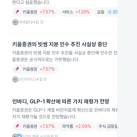
한다고 발표했습니다.
키움증권
+7.57%
서비스
+1.33%
금융
-0.30%
이데일리
4일 전
|
키움증권의 빗썸 지분 인수 추진 사실상 중단
키움증권이 빗썸 지분 인수 추진을 사실상 중단해 인수전 진행에 제동
움증권은 공식적으로는 거부했습니다.
키움증권
+7.57%
코인리더스
4일 전
|
인바디, GLP-1 확산에 따른 가치 재평가 전망
키움증권은 GLP-1 계열 비만치료제 확산으로 인바디의 체성분 분석기
치가 재평가될 것으로 전망했습니다.
키움증권
+7.57%
의약품
+2.09%
주식 급등일보🚀급등테
2건의 연관 소식
5일 전
|