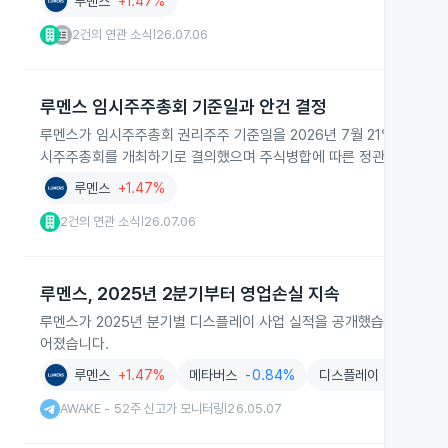
루멘스
+1.47%
2건의 연관 소식
26.07.06
|
루멘스 임시주주총회 기준일과 안건 결정
루멘스가 임시주주총회 권리주주 기준일을 2026년 7월 21일로 정하고
시주주총회를 개최하기로 결의했으며 주식병합에 따른 정관 변경과 보통
루멘스
+1.47%
2건의 연관 소식
26.07.06
|
루멘스, 2025년 2분기부터 영업손실 지속
루멘스가 2025년 분기별 디스플레이 사업 실적을 공개했습니다. 1분기
어졌습니다.
루멘스
+1.47%
메타버스
-0.84%
디스플레이
+3.72%
AWAKE - 52주 신고가 모니터링
26.05.07
|