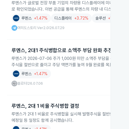
루멘스가 글로벌 전장 부품 기업의 차량용 디스플레이에 미니 LED 제품
로 확인되었습니다. 이번 공급을 통해 루멘스의 차량 내 디스플레이 시
루멘스
+1.47%
디스플레이
+3.72%
솔루션
+1.36%
여의도스토리 Ver2.0
26.07.29
|
루멘스, 2대1 주식병합으로 소액주 부담 완화 추진
루멘스가 2026-07-06 주가 1,000원 미만 소액주 부담을 완화하
주식을 절반으로 줄이고 주당 액면가를 높여 9월 완료를 목표로 임시
루멘스
+1.47%
블로터
26.07.06
|
루멘스, 2대 1 비율 주식병합 결정
루멘스가 2대 1 비율로 주식병합을 실시해 발행주식을 절반으로 줄이기
예정일 등 일정도 함께 공시했습니다.