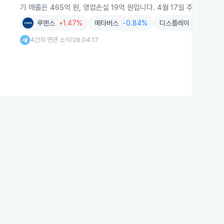
기 매출은 465억 원, 영업손실 19억 원입니다. 4월 17일 주가는 11.
루멘스
+1.47%
메타버스
-0.84%
디스플레이
+3.72%
4건의 연관 소식
26.04.17
|