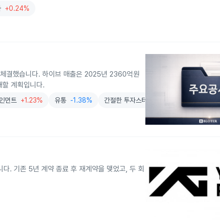
사
+0.24%
 체결했습니다. 하이브 매출은 2025년 2360억원
확대할 계획입니다.
인먼트
+1.23%
유통
-1.38%
간절한 투자스터디카페
. 기존 5년 계약 종료 후 재계약을 맺었고, 두 회