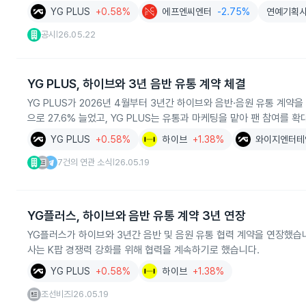
YG PLUS
+0.58%
에프엔씨엔터
-2.75%
연예기획
공시
26.05.22
|
YG PLUS, 하이브와 3년 음반 유통 계약 체결
YG PLUS가 2026년 4월부터 3년간 하이브와 음반·음원 유통 계약을
으로 27.6% 늘었고, YG PLUS는 유통과 마케팅을 맡아 팬 참여를 
YG PLUS
+0.58%
하이브
+1.38%
와이지엔터테
7건의 연관 소식
26.05.19
|
YG플러스, 하이브와 음반 유통 계약 3년 연장
YG플러스가 하이브와 3년간 음반 및 음원 유통 협력 계약을 연장했습니다
사는 K팝 경쟁력 강화를 위해 협력을 계속하기로 했습니다.
YG PLUS
+0.58%
하이브
+1.38%
조선비즈
26.05.19
|