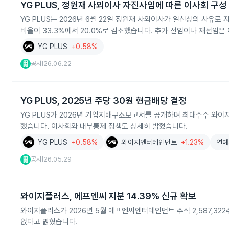
YG PLUS, 정원재 사외이사 자진사임에 따른 이사회 구성
YG PLUS는 2026년 6월 22일 정원재 사외이사가 일신상의 사유
비율이 33.3%에서 20.0%로 감소했습니다. 추가 선임이나 재선임은
YG PLUS
+0.58%
공시
26.06.22
|
YG PLUS, 2025년 주당 30원 현금배당 결정
YG PLUS가 2026년 기업지배구조보고서를 공개하며 최대주주 와이지
했습니다. 이사회와 내부통제 정책도 상세히 밝혔습니다.
YG PLUS
+0.58%
와이지엔터테인먼트
+1.23%
연예
공시
26.05.29
|
와이지플러스, 에프엔씨 지분 14.39% 신규 확보
와이지플러스가 2026년 5월 에프엔씨엔터테인먼트 주식 2,587,322
없다고 밝혔습니다.