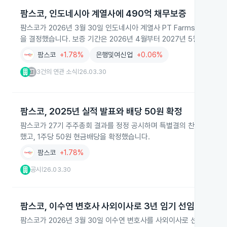
팜스코, 인도네시아 계열사에 490억 채무보증
팜스코가 2026년 3월 30일 인도네시아 계열사 PT Farmsco Feed 
을 결정했습니다. 보증 기간은 2026년 4월부터 2027년 5월까지입니
팜스코
+1.78%
은행및여신업
+0.06%
3건의 연관 소식
26.03.30
|
팜스코, 2025년 실적 발표와 배당 50원 확정
팜스코가 27기 주주총회 결과를 정정 공시하며 특별결의 찬성률을 7.8%로
했고, 1주당 50원 현금배당을 확정했습니다.
팜스코
+1.78%
공시
26.03.30
|
팜스코, 이수연 변호사 사외이사로 3년 임기 선임
팜스코가 2026년 3월 30일 이수연 변호사를 사외이사로 선임했습니다