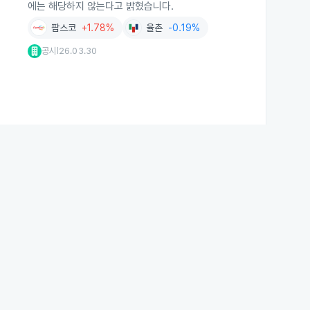
에는 해당하지 않는다고 밝혔습니다.
팜스코
+1.78%
율촌
-0.19%
공시
26.03.30
|