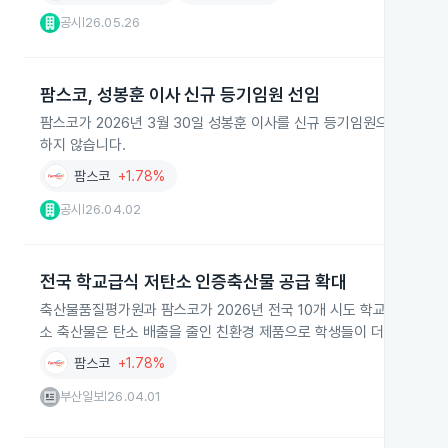
공시
26.05.26
|
팜스코, 성봉훈 이사 신규 등기임원 선임
팜스코가 2026년 3월 30일 성봉훈 이사를 신규 등기임원으로 선임했
하지 않습니다.
팜스코
+1.78%
공시
26.04.02
|
전국 학교급식 저탄소 인증축산물 공급 확대
축산물품질평가원과 팜스코가 2026년 전국 10개 시도 학교급식에 
소 축산물은 탄소 배출을 줄인 친환경 제품으로 학생들이 더 자주 접할 
팜스코
+1.78%
부산일보
26.04.01
|