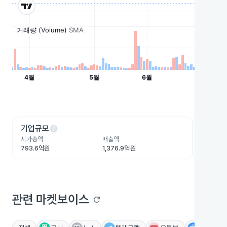
help
he
기업규모
수익성
시가총액
매출액
영업이익
793.6억원
1,376.9억원
93.2억원
관련 마켓보이스
refresh