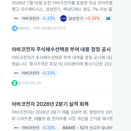
2026년 7월 10일 오전 아비코전자를 포함한 주요 전자부품 기업들이
했고 이수페타시스, 삼성전기, 해성디에스 등도 7% 이상 올랐습니다.
아비코전자
-0.33%
삼성전기
+5.29%
해성디에스
AWAKE - 마켓 브리핑
26.07.10
|
아비코전자 주식매수선택권 부여 내용 정정 공시
아비코전자가 주식매수선택권 부여 내역을 정정 공시해 대상 인원이 퇴사로
혔습니다. 행사가격은 주당 10,300원이며 행사기간은 2024년 3월 
아비코전자
-0.33%
공시
26.06.29
|
아비코전자 2026년 2분기 실적 회복
아비코전자는 2026년 2분기 매출 326억 원, 영업이익 20억 원을 
와 스마트폰, 태블릿 등 전자부품 시장 개선을 근거로 제시했습니다.
아비코전자
-0.33%
AWAKE - 52주 신고가 모니터링