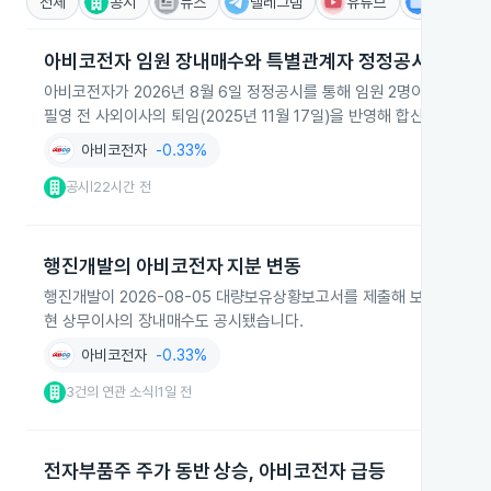
전체
공시
뉴스
텔레그램
유튜브
IR
아비코전자 임원 장내매수와 특별관계자 정정공시
아비코전자가 2026년 8월 6일 정정공시를 통해 임원 2명이 장내매수
필영 전 사외이사의 퇴임(2025년 11월 17일)을 반영해 합산 보유주식이
아비코전자
-0.33%
공시
22시간 전
|
행진개발의 아비코전자 지분 변동
행진개발이 2026-08-05 대량보유상황보고서를 제출해 보유주식은
현 상무이사의 장내매수도 공시됐습니다.
아비코전자
-0.33%
3건의 연관 소식
1일 전
|
전자부품주 주가 동반 상승, 아비코전자 급등