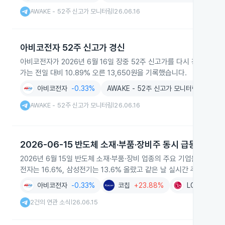
AWAKE - 52주 신고가 모니터링
26.06.16
|
아비코전자 52주 신고가 경신
아비코전자가 2026년 6월 16일 장중 52주 신고가를 다시 경신하며 
가는 전일 대비 10.89% 오른 13,650원을 기록했습니다.
아비코전자
-0.33%
AWAKE - 52주 신고가 모니터링
AWAKE - 52주 신고가 모니터링
26.06.16
|
2026-06-15 반도체 소재·부품·장비주 동시 급등
2026년 6월 15일 반도체 소재·부품·장비 업종의 주요 기업들이 증시
전자는 16.6%, 삼성전기는 13.6% 올랐고 같은 날 실시간 주도주 
아비코전자
-0.33%
코칩
+23.88%
LG이노텍
+
2건의 연관 소식
26.06.15
|