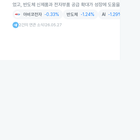
었고, 반도체 신제품과 전자부품 공급 확대가 성장에 도움을 줬습니다.
아비코전자
-0.33%
반도체
-1.24%
AI
-1.29%
스마
2건의 연관 소식
26.05.27
|