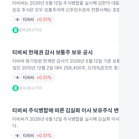
티비씨는 2026년 6월 12일 주식병합을 실시해 김한덕 대표이사의 보
보유 주식은 모두 보통주이며 신주인수권과 전환사채는 포함되지 않는
티비씨
+0.51%
공시
26.07.10
|
티비씨 한재권 감사 보통주 보유 공시
티비씨 등기임원 한재권 감사가 2026년 6월 12일 기준 보통주 516
일인 2010년 12월 2일 대비 258,400주, 0.15%포인트 증가했으
티비씨
+0.51%
공시
26.07.10
|
티비씨 주식병합에 따른 김실화 이사 보유주식 변동
티비씨가 2026년 6월 12일 주식병합을 실시해 김실화 이사 보유주식 
다.
티비씨
+0.51%