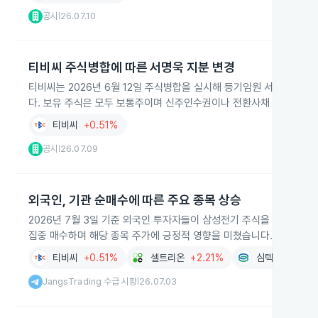
공시
26.07.10
|
티비씨 주식병합에 따른 서명욱 지분 변경
티비씨는 2026년 6월 12일 주식병합을 실시해 등기임원 서명욱의 보유
다. 보유 주식은 모두 보통주이며 신주인수권이나 전환사채 등은 포함
티비씨
+0.51%
공시
26.07.09
|
외국인, 기관 순매수에 따른 주요 종목 상승
2026년 7월 3일 기준 외국인 투자자들이 삼성전기 주식을 2조 8천억
집중 매수하며 해당 종목 주가에 긍정적 영향을 미쳤습니다. 같은 기간
티비씨
+0.51%
셀트리온
+2.21%
심텍
+3.77%
JangsTrading 수급 시황
26.07.03
|