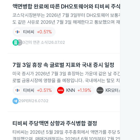
액면병합 완료에 따른 DH오토웨어와 티비씨 주식 거래 재
코스닥시장본부는 2026년 7월 3일부터 DH오토웨어 보통주의 매
도 같은 사유로 2026년 7월 3일 해제한다고 통보했으며 재개일 장 
티비씨
+0.51%
3건의 연관 소식
26.07.02
|
7월 3일 휴장 속 글로벌 지표와 국내 증시 일정
미국 증시가 2026년 7월 3일 휴장하는 가운데 같은 날 주간 원유 채굴
로벌 금융시장에 영향을 줄 예정입니다. 국내에서는 탈모 치료 건강보
티비씨
+0.51%
KNN
+1.19%
KR모터스
-1.20%
29PER
26.07.02
|
티비씨 주당액면 상향과 주식병합 결정
티비씨는 2026년 5월 28일 주주총회에서 액면가를 주당 500원에서 2
결의했으며, 매매거래정지는 2026년 6월 10일부터 7월 2일까지 예정