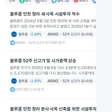
전체
공시
뉴스
텔레그램
유튜브
IR
블루콤 인천 청라 새 사옥 시설투자 착수
블루콤이 2024년 5월 3일 인천 청라에 새 사옥 신축을 위해 220
중장기 성장 기반 마련 목적이라고 밝혔고 2026년 1분기 실적을 공시
블루콤
-3.49%
AWAKE - 52주 신고가 모니터링
AWAKE - 52주 신고가 모니터링
1일 전
|
블루콤 52주 신고가 및 시가총액 상승
블루콤 주가가 2026년 8월 6일 13시 43분에 5,330원으로 52주 신
는 5,470원으로 신고가를 다시 경신했습니다. 시가총액과 거래대금 
블루콤
-3.49%
AWAKE - 52주 신고가 모니터링
2건의 연관 소식
1일 전
|
블루콤 인천 청라 본사 사옥 신축을 위한 시설투자