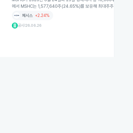
에서 MSHC는 1,577,640주(24.65%)를 보유해 최대주주 지위를
체시스
+2.24%
공시
26.06.26
|