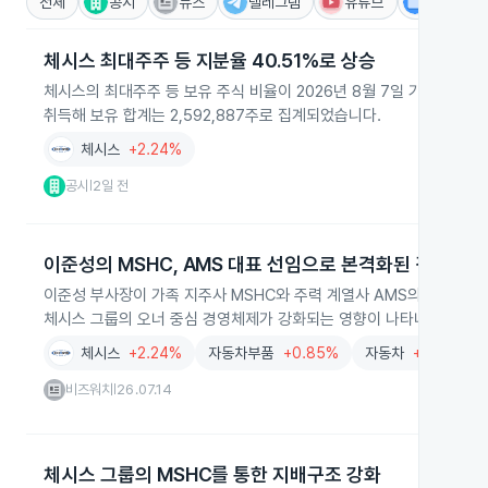
전체
공시
뉴스
텔레그램
유튜브
IR
체시스 최대주주 등 지분율 40.51%로 상승
체시스의 최대주주 등 보유 주식 비율이 2026년 8월 7일 기준 39.5
취득해 보유 합계는 2,592,887주로 집계되었습니다.
체시스
+2.24%
공시
2일 전
|
이준성의 MSHC, AMS 대표 선임으로 본격화된 경영승계
이준성 부사장이 가족 지주사 MSHC와 주력 계열사 AMS의 대표를 맡
체시스 그룹의 오너 중심 경영체제가 강화되는 영향이 나타나고 있습니
체시스
+2.24%
자동차부품
+0.85%
자동차
+0.28%
비즈워치
26.07.14
|
체시스 그룹의 MSHC를 통한 지배구조 강화