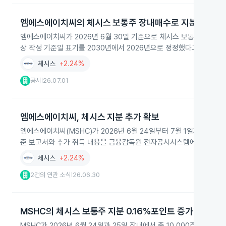
엠에스에이치씨의 체시스 보통주 장내매수로 지분확대
엠에스에이치씨가 2026년 6월 30일 기준으로 체시스 보통주 42,00
상 작성 기준일 표기를 2030년에서 2026년으로 정정했다고 밝혔습니
체시스
+2.24%
공시
26.07.01
|
엠에스에이치씨, 체시스 지분 추가 확보
엠에스에이치씨(MSHC)가 2026년 6월 24일부터 7월 1일까지 장내에
준 보고서와 추가 취득 내용을 금융감독원 전자공시시스템에 신고했습
체시스
+2.24%
2건의 연관 소식
26.06.30
|
MSHC의 체시스 보통주 지분 0.16%포인트 증가
MSHC가 2026년 6월 24일과 25일 장내에서 총 10,000주를 추