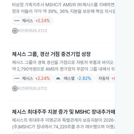
비상장 가족지주사 MSHC가 AMS와 ㈜체시스를 지배하면서 체시스 
장과 아들이 각각 약 39%, 36% 지분을 보유해 핵심 의사결정권을 
체시스
+2.24%
비즈워치
26.07.13
|
체시스 그룹, 경산 거점 중견기업 성장
체시스 그룹이 경북 경산을 거점으로 자동차 부품과 바이오 분야에서 
약 2,790억원으로 AMS의 현가장치 부문이 그룹 내에서 두 배 이상
체시스
+2.24%
에스엘
-2.82%
자동차
+0.28%
비즈워치
26.07.12
|
체시스 최대주주 지분 증가 및 MSHC 장내추가매수
체시스의 최대주주 이명곤과 특별관계자 보유지분이 2026-07-09 공시 기
(주)MSHC가 장내에서 74,220주를 추가 매수했으며 이명곤 개인