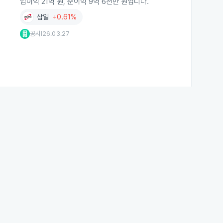
업이익 21억 원, 순이익 9억 6천만 원입니다.
삼일
+0.61%
공시
26.03.27
|