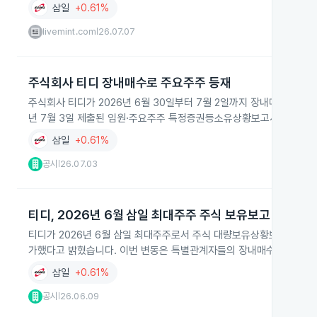
삼일
+0.61%
livemint.com
26.07.07
|
주식회사 티디 장내매수로 주요주주 등재
주식회사 티디가 2026년 6월 30일부터 7월 2일까지 장내매수로 1,7
년 7월 3일 제출된 임원·주요주주 특정증권등소유상황보고서에서 확
삼일
+0.61%
공시
26.07.03
|
티디, 2026년 6월 삼일 최대주주 주식 보유보고
티디가 2026년 6월 삼일 최대주주로서 주식 대량보유상황보고서를 제출
가했다고 밝혔습니다. 이번 변동은 특별관계자들의 장내매수와 장내매
삼일
+0.61%
공시
26.06.09
|