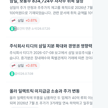
삼일, 보통주 834,724주 자사주 취득 결정
삼일이 주가 안정과 주주가치 제고를 목적으로 2026년 7월 21일부터
100억원으로 기재되었습니다. 관련 문서에 취득 금액을 10억원으로 
삼일
+0.61%
2건의 연관 소식
26.07.20
|
주식회사 티디의 삼일 지분 확대와 경영권 영향력
주식회사 티디가 2026-07-08 보고에서 삼일 보유주식을 6,393,38
습니다. 증가분은 장내매수와 특별관계자 거래에 따른 것이라고 밝혔습
삼일
+0.61%
공시
26.07.08
|
올라 일렉트릭 미지급금 소송과 주가 변동
올라 일렉트릭에 부품을 납품하던 두 업체가 40억 루피 이상 미지급금
되며 2026년 7월 초 주가가 3거래일 연속 하락하고 일주일간 6.57