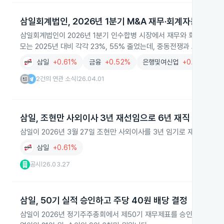
삼일회계법인, 2026년 1분기 M&A 재무·회계자문 1위
삼일회계법인이 2026년 1분기 인수합병 시장에서 재무와 회계 자문 부
모는 2025년 대비 각각 23%, 55% 줄었는데, 중동전쟁과 고환율 
삼일
+0.61%
금융
+0.52%
은행및여신업
+0.58%
2건의 연관 소식
26.04.01
|
삼일, 조현만 사외이사 3년 재선임으로 6년 재직
삼일이 2026년 3월 27일 조현만 사외이사를 3년 임기로 재선임했습
삼일
+0.61%
공시
26.03.27
|
삼일, 50기 실적 승인하고 주당 40원 배당 결정
삼일이 2026년 정기주주총회에서 제50기 재무제표를 승인하고, 보통주 