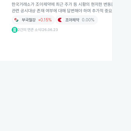
한국거래소가 조아제약에 최근 주가 등 시황의 현저한 변동을 이유로 조
관련 공시대상 존재 여부에 대해 답변해야 하며 추가적 중요사항은 없
부국철강
+0.15%
조아제약
0.00%
2건의 연관 소식
26.06.23
|