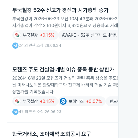
부국철강 52주 신고가 경신과 시가총액 증가
부국철강이 2026-06-23 오전 10시 43분과 2026-06-24 오전
시가총액이 각각 3,510원에서 3,920원으로 상승하고 거래대금과 
부국철강
+0.15%
AWAKE - 52주 신고가 모니터링
2건의 연관 소식
26.06.24
|
모헨즈 주도 건설업·개별 이슈 종목 동반 상한가
2026년 6월 23일 모헨즈가 건설업 관련 종목 상승을 주도했고 위지
날 미래나노텍은 한양대학교와 전고체 배터리 핵심 기술 확보 소식으로
상한가를 기록했습니다.
부국철강
+0.15%
보해양조
+0.07%
반도체
-4.22%
4건의 연관 소식
26.06.23
|
한국거래소, 조아제약 조회공시 요구