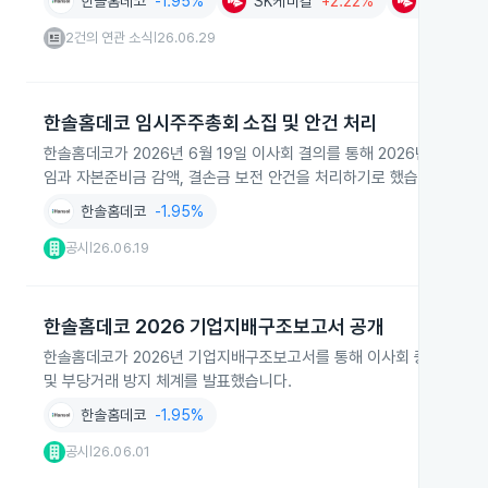
한솔홈데코
-1.95%
SK케미칼
+2.22%
SK
-0.2
2건의 연관 소식
26.06.29
|
한솔홈데코 임시주주총회 소집 및 안건 처리
한솔홈데코가 2026년 6월 19일 이사회 결의를 통해 2026년 7월
임과 자본준비금 감액, 결손금 보전 안건을 처리하기로 했습니다. 이
한솔홈데코
-1.95%
공시
26.06.19
|
한솔홈데코 2026 기업지배구조보고서 공개
한솔홈데코가 2026년 기업지배구조보고서를 통해 이사회 중심 경영체계
및 부당거래 방지 체계를 발표했습니다.
한솔홈데코
-1.95%
공시
26.06.01
|