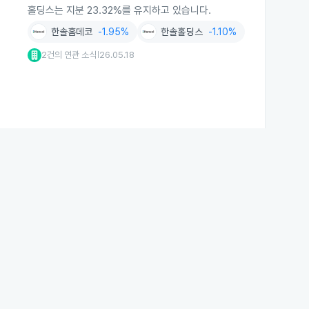
홀딩스는 지분 23.32%를 유지하고 있습니다.
한솔홈데코
-1.95%
한솔홀딩스
-1.10%
2건의 연관 소식
26.05.18
|