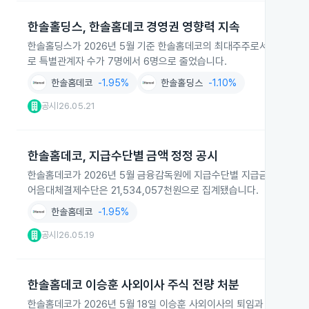
한솔홀딩스, 한솔홈데코 경영권 영향력 지속
한솔홀딩스가 2026년 5월 기준 한솔홈데코의 최대주주로서 경영권에 영
로 특별관계자 수가 7명에서 6명으로 줄었습니다.
한솔홈데코
-1.95%
한솔홀딩스
-1.10%
공시
26.05.21
|
한솔홈데코, 지급수단별 금액 정정 공시
한솔홈데코가 2026년 5월 금융감독원에 지급수단별 지급금액을 정정 
어음대체결제수단은 21,534,057천원으로 집계됐습니다.
한솔홈데코
-1.95%
공시
26.05.19
|
한솔홈데코 이승훈 사외이사 주식 전량 처분
한솔홈데코가 2026년 5월 18일 이승훈 사외이사의 퇴임과 함께 그가