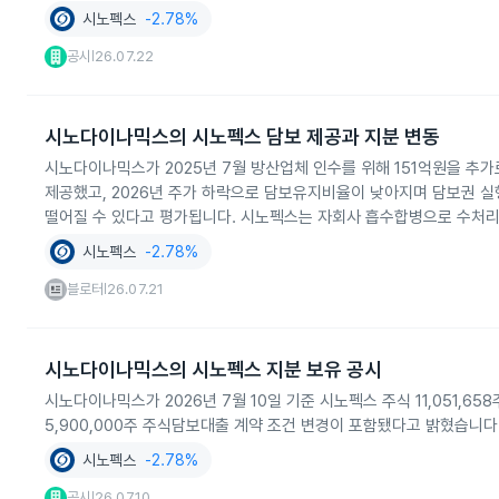
시노펙스
-2.78%
공시
26.07.22
|
시노다이나믹스의 시노펙스 담보 제공과 지분 변동
시노다이나믹스가 2025년 7월 방산업체 인수를 위해 151억원을 추
제공했고, 2026년 주가 하락으로 담보유지비율이 낮아지며 담보권 실행
떨어질 수 있다고 평가됩니다. 시노펙스는 자회사 흡수합병으로 수처리
시노펙스
-2.78%
블로터
26.07.21
|
시노다이나믹스의 시노펙스 지분 보유 공시
시노다이나믹스가 2026년 7월 10일 기준 시노펙스 주식 11,051,6
5,900,000주 주식담보대출 계약 조건 변경이 포함됐다고 밝혔습니다
시노펙스
-2.78%
공시
26.07.10
|