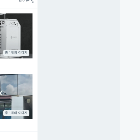
swap_vert
최신순
총 1개의 이미지
총 1개의 이미지