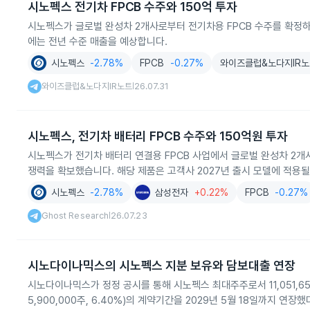
시노펙스 전기차 FPCB 수주와 150억 투자
시노펙스가 글로벌 완성차 2개사로부터 전기차용 FPCB 수주를 확정하고 
에는 전년 수준 매출을 예상합니다.
시노펙스
-2.78%
FPCB
-0.27%
와이즈클럽&노다지IR
와이즈클럽&노다지IR노트
26.07.31
|
시노펙스, 전기차 배터리 FPCB 수주와 150억원 투자
시노펙스가 전기차 배터리 연결용 FPCB 사업에서 글로벌 완성차 2개사
쟁력을 확보했습니다. 해당 제품은 고객사 2027년 출시 모델에 적용될
시노펙스
-2.78%
삼성전자
+0.22%
FPCB
-0.27%
Ghost Research
26.07.23
|
시노다이나믹스의 시노펙스 지분 보유와 담보대출 연장
시노다이나믹스가 정정 공시를 통해 시노펙스 최대주주로서 11,051,65
5,900,000주, 6.40%)의 계약기간을 2029년 5월 18일까지 연장