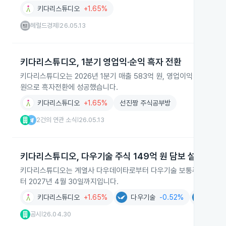
키다리스튜디오
+1.65%
헤럴드경제
26.05.13
|
키다리스튜디오, 1분기 영업익·순익 흑자 전환
키다리스튜디오는 2026년 1분기 매출 583억 원, 영업이익 34억 원, 
원으로 흑자전환에 성공했습니다.
키다리스튜디오
+1.65%
선진짱 주식공부방
2건의 연관 소식
26.05.13
|
키다리스튜디오, 다우기술 주식 149억 원 담보 설정
키다리스튜디오는 계열사 다우데이타로부터 다우기술 보통주 100만 주를
터 2027년 4월 30일까지입니다.
키다리스튜디오
+1.65%
다우기술
-0.52%
다우데
공시
26.04.30
|