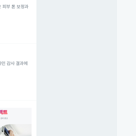
은 피부 톤 보정과
사인 감사 결과에