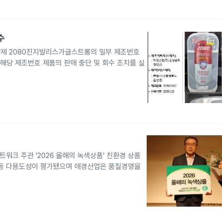
수
량제 2080진지발리스가글스트롱의 일부 제조번호
 해당 제조번호 제품의 판매 중단 및 회수 조치를 실
워크 주관 '2026 올해의 녹색상품' 친환경 상품
소 등 다용도성이 평가됐으며 애경산업은 품질경영을