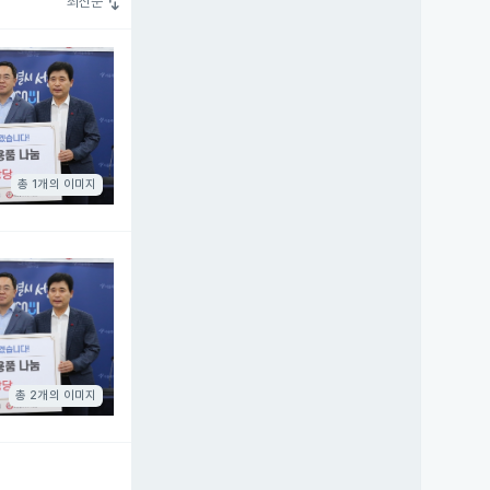
swap_vert
최신순
총 1개의 이미지
총 2개의 이미지