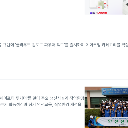
큐텐에 '클라우드 컴포트 파우더 팩트'를 출시하며 메이크업 카테고리를 확
 '세이프티 투게더'를 열어 주요 생산시설과 작업환경
3분기 합동점검과 정기 안전교육, 작업환경 개선을