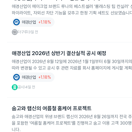
애경산업이 메이크업 브랜드 루나의 베스트셀러 '롱래스팅 팁 컨실러' 신
하이라이트, 자외선 차단 기능을 갖추고 한정 기획 세트도 선보였습니다
애경산업
+1.18%
더구루
3일 전
|
애경산업 2026년 상반기 결산실적 공시 예정
애경산업이 2026년 8월 12일에 2026년 1월 1일부터 6월 30
따라 변경될 수 있고 공시 후 관련 자료를 회사 홈페이지에 게시할 계
애경산업
+1.18%
공시
4일 전
|
숨고와 랩신의 여름철 홈케어 프로젝트
숨고와 애경산업의 위생 브랜드 랩신이 2026년 8월 26일까지 전국
을 포함한 '여름철 홈케어 프로젝트'를 진행하고 숨고 이용 고객 30
니다.