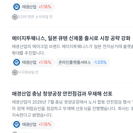
애경산업
+1.18%
2건의 연관 소식
5일 전
|
에이지투웨니스, 일본 큐텐 신제품 출시로 시장 공략 강화
애경산업의 메이크업 브랜드 에이지투웨니스가 일본 전자상거래 플랫폼 
확대를 추진합니다.
애경산업
+1.18%
온라인플랫폼서비스
-1.05%
더구루
6일 전
|
애경산업 충남 청양공장 안전점검과 무재해 선포
애경산업이 2026년 7월 충남 청양공장에서 노사 합동 안전점검 행사
의 잠재 위험요인을 점검하고 무재해 선포식을 진행했습니다. 회사는 
지속한다고 밝혔습니다.
애경산업
+1.18%