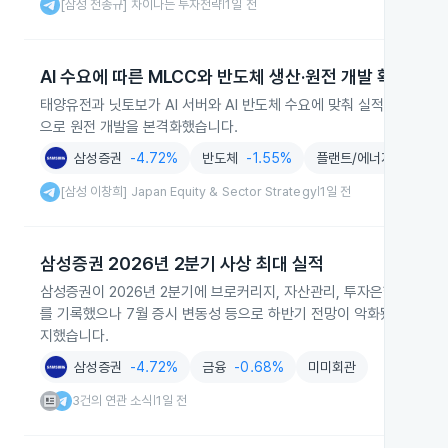
[삼성 전종규] 차이나는 투자전략
1일 전
|
AI 수요에 따른 MLCC와 반도체 생산·원전 개발 확대
태양유전과 닛토보가 AI 서버와 AI 반도체 수요에 맞춰 실적 전망을
으로 원전 개발을 본격화했습니다.
삼성증권
-4.72%
반도체
-1.55%
플랜트/에너지
-1.33%
[삼성 이창희] Japan Equity & Sector Strategy
1일 전
|
삼성증권 2026년 2분기 사상 최대 실적
삼성증권이 2026년 2분기에 브로커리지, 자산관리, 투자은행 수수료와
를 기록했으나 7월 증시 변동성 등으로 하반기 전망이 악화됐습니다. 교보
지했습니다.
삼성증권
-4.72%
금융
-0.68%
미미회관
3건의 연관 소식
1일 전
|