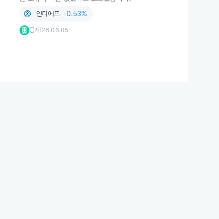
인디에프
-0.53%
공시
26.06.05
|