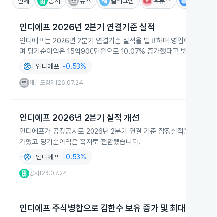
전체
공시
뉴스
텔레그램
유튜브
IR
인디에프 2026년 2분기 연결기준 실적
인디에프는 2026년 2분기 연결기준 실적을 발표하며 영업이익 22억8,
며 당기순이익은 15억900만원으로 10.07% 증가했다고 밝혔습니다.
인디에프
-0.53%
헤럴드경제
26.07.24
|
인디에프 2026년 2분기 실적 개선
인디에프가 공정공시로 2026년 2분기 연결 기준 잠정실적을 발표해 
가했고 당기순이익은 흑자로 전환됐습니다.
인디에프
-0.53%
공시
26.07.24
|
인디에프 주식병합으로 김한수 보유 증가 및 최대주주 현