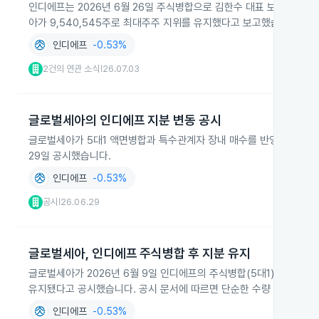
인디에프는 2026년 6월 26일 주식병합으로 김한수 대표 보유 보통주가 
아가 9,540,545주로 최대주주 지위를 유지했다고 보고했습니다.
인디에프
-0.53%
2건의 연관 소식
26.07.03
|
글로벌세아의 인디에프 지분 변동 공시
글로벌세아가 5대1 액면병합과 특수관계자 장내 매수를 반영해 금융감
29일 공시했습니다.
인디에프
-0.53%
공시
26.06.29
|
글로벌세아, 인디에프 주식병합 후 지분 유지
글로벌세아가 2026년 6월 9일 인디에프의 주식병합(5대1)으로 보유 주
유지됐다고 공시했습니다. 공시 문서에 따르면 단순한 수량 변경으로 
인디에프
-0.53%