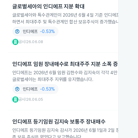
글로벌세아의 인디에프 지분 확대
글로벌세아와 특수관계인이 2026년 6월 4일 기준 인디에프 지분을 6
하면서 최대주주 및 특수관계인 합산 보유주식이 증가했습니다.
인디에프
-0.53%
공시
26.06.08
|
인디에프 임원 장내매수로 최대주주 지분 소폭 증가
인디에프는 2026년 6월 임원 김한수와 김지숙이 각각 4만 주, 1만 
글로벌세아는 최대주주 지위를 유지했습니다.
인디에프
-0.53%
공시
26.06.05
|
인디에프 등기임원 김지숙 보통주 장내매수
인디에프 등기임원 김지숙 감사가 2026년 6월 1일과 2일 장내매수로 
존 보유 주식은 없었다고 보고했습니다.