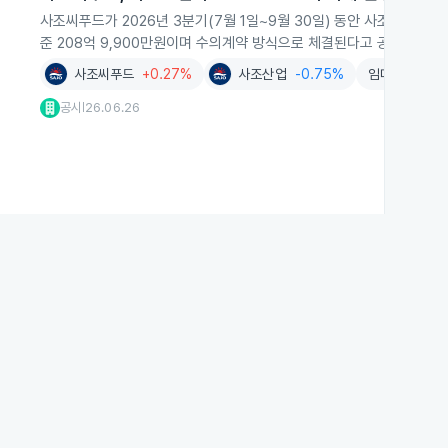
사조씨푸드가 2026년 3분기(7월 1일~9월 30일) 동안 사조산업과
준 208억 9,900만원이며 수의계약 방식으로 체결된다고 공시했습니
사조씨푸드
+0.27%
사조산업
-0.75%
임대업
+1.0
공시
26.06.26
|