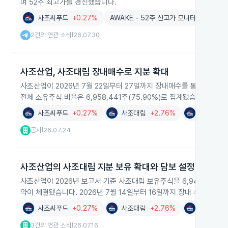
며 52주 최고가를 경신했습니다.
사조씨푸드
+0.27%
AWAKE - 52주 신고가 모니터링
2건의 연관 소식
26.07.30
|
사조산업, 사조대림 장내매수로 지분 확대
사조산업이 2026년 7월 22일부터 27일까지 장내매수를 통해 사조대림 
전체 소유주식 비율은 6,958,441주(75.90%)로 집계됐습니다. 
사조씨푸드
+0.27%
사조대림
+2.76%
사조산업
공시
26.07.24
|
사조산업의 사조대림 지분 보유 확대와 담보 설정
사조산업이 2026년 보고서 기준 사조대림 보유주식을 6,948,691주
약이 체결됐습니다. 2026년 7월 14일부터 16일까지 장내 추가 매수로
사조씨푸드
+0.27%
사조대림
+2.76%
사조산업
3건의 연관 소식
26.07.16
|