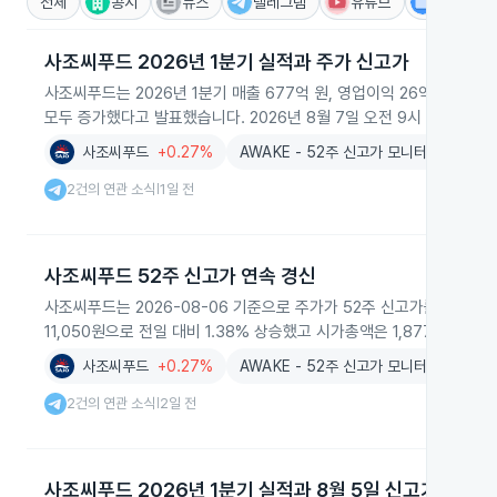
전체
공시
뉴스
텔레그램
유튜브
IR
사조씨푸드 2026년 1분기 실적과 주가 신고가
사조씨푸드는 2026년 1분기 매출 677억 원, 영업이익 26억 원, 순
모두 증가했다고 발표했습니다. 2026년 8월 7일 오전 9시 2분 기준 
사조씨푸드
+0.27%
AWAKE - 52주 신고가 모니터링
2건의 연관 소식
1일 전
|
사조씨푸드 52주 신고가 연속 경신
사조씨푸드는 2026-08-06 기준으로 주가가 52주 신고가를 연이어
11,050원으로 전일 대비 1.38% 상승했고 시가총액은 1,877억 원,
사조씨푸드
+0.27%
AWAKE - 52주 신고가 모니터링
2건의 연관 소식
2일 전
|
사조씨푸드 2026년 1분기 실적과 8월 5일 신고가 경신