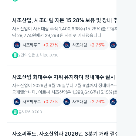
사조산업, 사조대림 지분 15.28% 보유 및 장내 추가 취득
사조산업이 사조대림 주식 1,400,638주(15.28%)를 보유하고 있으
당 28,774원에서 29,294원 사이로 기재됐습니다.
사조씨푸드
+0.27%
사조대림
+2.76%
사조산업
2건의 연관 소식
26.07.10
|
사조산업 최대주주 지위 유지하며 장내매수 실시
사조산업이 2026년 6월 29일부터 7월 6일까지 장내매수로 최대주주 
공개했습니다. 이로써 사조산업은 1,388,646주(15.15%)를 보유해
사조씨푸드
+0.27%
사조대림
+2.76%
사조산업
공시
26.07.03
|
사조씨푸드, 사조산업과 2026년 3분기 거래 결정