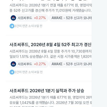
사조씨푸드는 2026년 1분기 연결 매출 677억 원, 영업이익 26억 원,
중 52주 신고가를 경신해 주가가 11,010원에 거래됐습니다.
사조씨푸드
+0.27%
AWAKE - 52주 신고가 모니터링
2건의 연관 소식
3일 전
|
사조씨푸드, 2026년 8월 4일 52주 최고가 경신
사조씨푸드는 2026년 8월 4일 장중 주가가 10,730원까지 오르며 5
일보다 1.51% 상승했습니다. 같은 시점 시가총액은 1,820억 원으로 
사조씨푸드
+0.27%
AWAKE - 52주 신고가 모니터링
2건의 연관 소식
4일 전
|
사조씨푸드 2026년 1분기 실적과 주가 상승
사조씨푸드는 2026년 1분기 매출 677억 원, 영업이익 26억 원, 순이
유보율 1,042%를 공개했습니다. 2026년 7월 30일 오전 9시 32분 