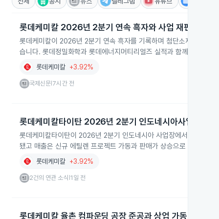
전체
공시
뉴스
텔레그램
유튜브
IR
롯데케미칼 2026년 2분기 연속 흑자와 사업 재편
롯데케미칼이 2026년 2분기 연속 흑자를 기록하며 첨단소재 부문에서 매
습니다. 롯데정밀화학과 롯데에너지머티리얼즈 실적과 함께 3분기 수
롯데케미칼
+3.92%
국제신문
7시간 전
|
롯데케미칼타이탄 2026년 2분기 인도네시아사업 적자 
롯데케미칼타이탄이 2026년 2분기 인도네시아 사업장에서 순손실이 4
됐고 매출은 신규 에틸렌 프로젝트 가동과 판매가 상승으로 31억1000
롯데케미칼
+3.92%
2건의 연관 소식
1일 전
|
롯데케미칼 율촌 컴파운딩 공장 준공과 상업 가동 계획