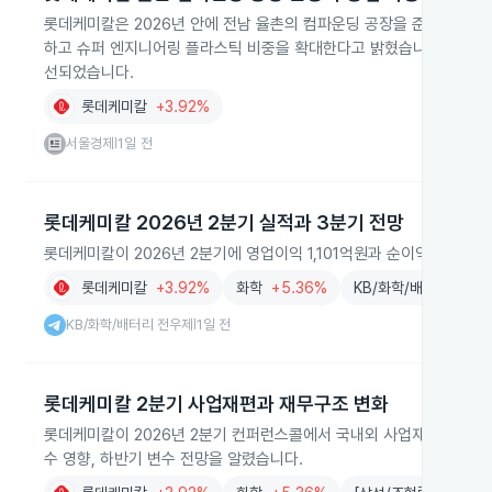
롯데케미칼은 2026년 안에 전남 율촌의 컴파운딩 공장을 준공과 상업
하고 슈퍼 엔지니어링 플라스틱 비중을 확대한다고 밝혔습니다. 2026
선되었습니다.
롯데케미칼
+3.92%
서울경제
1일 전
|
롯데케미칼 2026년 2분기 실적과 3분기 전망
롯데케미칼이 2026년 2분기에 영업이익 1,101억원과 순이익 2,19
롯데케미칼
+3.92%
화학
+5.36%
KB/화학/배터리 전우
KB/화학/배터리 전우제
1일 전
|
롯데케미칼 2분기 사업재편과 재무구조 변화
롯데케미칼이 2026년 2분기 컨퍼런스콜에서 국내외 사업재편과 재무
수 영향, 하반기 변수 전망을 알렸습니다.