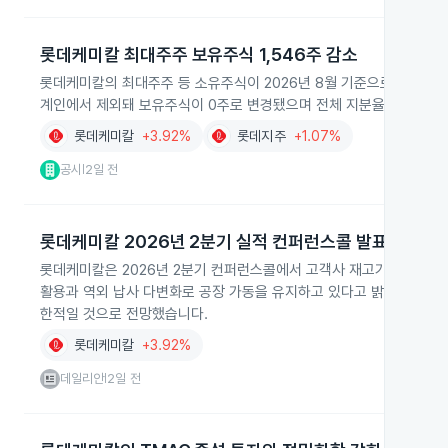
롯데케미칼 최대주주 보유주식 1,546주 감소
롯데케미칼의 최대주주 등 소유주식이 2026년 8월 기준으로 23,342,
계인에서 제외돼 보유주식이 0주로 변경됐으며 전체 지분율에는 변동
롯데케미칼
+3.92%
롯데지주
+1.07%
공시
2일 전
|
롯데케미칼 2026년 2분기 실적 컨퍼런스콜 발표
롯데케미칼은 2026년 2분기 컨퍼런스콜에서 고객사 재고가 정상화 단
활용과 역외 납사 다변화로 공장 가동을 유지하고 있다고 밝혔습니다. 
한적일 것으로 전망했습니다.
롯데케미칼
+3.92%
데일리안
2일 전
|