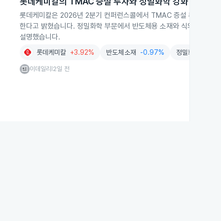
롯데케미칼의 TMAC 증설 투자와 정밀화학 강화
롯데케미칼은 2026년 2분기 컨퍼런스콜에서 TMAC 증설 투자를 추
한다고 밝혔습니다. 정밀화학 부문에서 반도체용 소재와 식의약용 고
설명했습니다.
롯데케미칼
+3.92%
반도체소재
-0.97%
정밀화학
+4.4
이데일리
2일 전
|