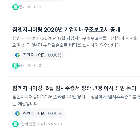
공시
26.06.01
|
참엔지니어링 2026년 기업지배구조보고서 공개
참엔지니어링이 2026년 6월 기업지배구조보고서를 공시하며 이사회 
으며 최근 3년간 누적결손으로 배당을 실시하지 않았습니다.
참엔지니어링
0.00%
공시
26.06.01
|
참엔지니어링, 6월 임시주총서 정관 변경·이사 선임 논의
참엔지니어링이 2026년 6월 24일 경기도 성남에서 임시주주총회를 열
질 예정입니다.
참엔지니어링
0.00%
2건의 연관 소식
26.05.08
|