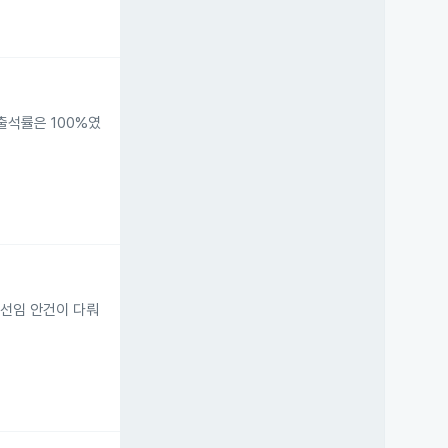
출석률은 100%였
 선임 안건이 다뤄