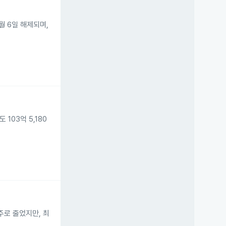
월 6일 해제되며,
103억 5,180
주로 줄었지만, 최