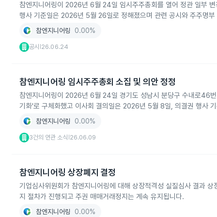
참엔지니어링이 2026년 6월 24일 임시주주총회를 열어 정관 일부 
행사 기준일은 2026년 5월 26일로 정해졌으며 관련 공시와 주주명부
참엔지니어링
0.00%
공시
26.06.24
|
참엔지니어링 임시주주총회 소집 및 의안 정정
참엔지니어링이 2026년 6월 24일 경기도 성남시 분당구 수내로46
기화'로 구체화했고 이사회 결의일은 2026년 5월 8일, 의결권 행사 기
참엔지니어링
0.00%
3건의 연관 소식
26.06.09
|
참엔지니어링 상장폐지 결정
기업심사위원회가 참엔지니어링에 대해 상장적격성 실질심사 결과 상장폐
지 절차가 진행되고 주권 매매거래정지는 계속 유지됩니다.
참엔지니어링
0.00%