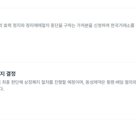
의 효력 정지와 정리매매절차 중단을 구하는 가처분을 신청하며 한국거래소를 
.
지 결정
을 최종 판단해 상장폐지 절차를 진행할 예정이며, 동성제약은 횡령·배임 혐의
다.