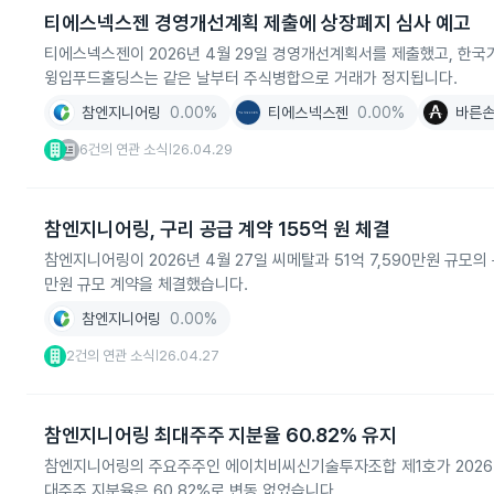
티에스넥스젠 경영개선계획 제출에 상장폐지 심사 예고
티에스넥스젠이 2026년 4월 29일 경영개선계획서를 제출했고, 한국
윙입푸드홀딩스는 같은 날부터 주식병합으로 거래가 정지됩니다.
참엔지니어링
0.00%
티에스넥스젠
0.00%
바른
6건의 연관 소식
26.04.29
|
참엔지니어링, 구리 공급 계약 155억 원 체결
참엔지니어링이 2026년 4월 27일 씨메탈과 51억 7,590만원 규모의 
만원 규모 계약을 체결했습니다.
참엔지니어링
0.00%
2건의 연관 소식
26.04.27
|
참엔지니어링 최대주주 지분율 60.82% 유지
참엔지니어링의 주요주주인 에이치비씨신기술투자조합 제1호가 2026년 4월
대주주 지분율은 60.82%로 변동 없었습니다.