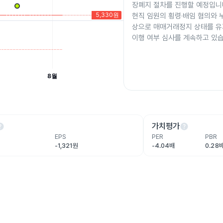
장폐지 절차를 진행할 예정입니다
현직 임원의 횡령·배임 혐의와 
상으로 매매거래정지 상태를 
이행 여부 심사를 계속하고 있습
lp
help
가치평가
EPS
PER
PBR
-1,321원
-4.04배
0.28