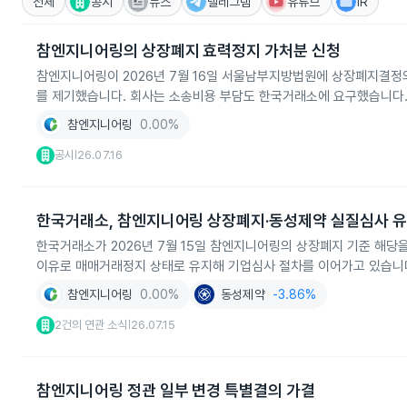
전체
공시
뉴스
텔레그램
유튜브
IR
참엔지니어링의 상장폐지 효력정지 가처분 신청
참엔지니어링이 2026년 7월 16일 서울남부지방법원에 상장폐지결정
를 제기했습니다. 회사는 소송비용 부담도 한국거래소에 요구했습니다
참엔지니어링
0.00%
공시
26.07.16
|
한국거래소, 참엔지니어링 상장폐지·동성제약 실질심사 유
한국거래소가 2026년 7월 15일 참엔지니어링의 상장폐지 기준 해당
이유로 매매거래정지 상태로 유지해 기업심사 절차를 이어가고 있습니
참엔지니어링
0.00%
동성제약
-3.86%
2건의 연관 소식
26.07.15
|
참엔지니어링 정관 일부 변경 특별결의 가결