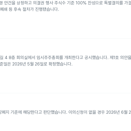
변경 안건을 상정하고 의결권 행사 주식수 기준 100% 찬성으로 특별결의를 가
 폐쇄 등 후속 절차가 진행됐습니다.
번길 4 8층 회의실에서 임시주주총회를 개최한다고 공시했습니다. 제1호 의안을
준일은 2026년 5월 26일로 확정했습니다.
지 기준에 해당한다고 판단했습니다. 이의신청이 없을 경우 2026년 6월 2