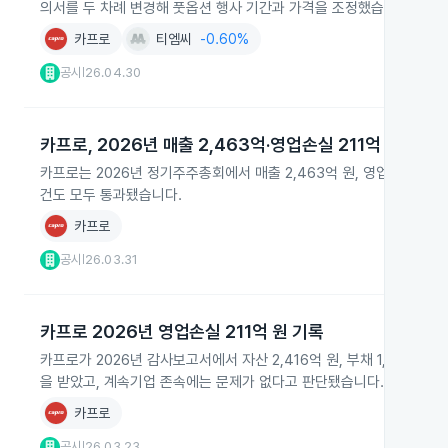
의서를 두 차례 변경해 풋옵션 행사 기간과 가격을 조정했습니다.
카프로
티엠씨
-0.60%
공시
26.04.30
|
카프로, 2026년 매출 2,463억·영업손실 211억 승인
카프로는 2026년 정기주주총회에서 매출 2,463억 원, 영업손실 21
건도 모두 통과됐습니다.
카프로
공시
26.03.31
|
카프로 2026년 영업손실 211억 원 기록
카프로가 2026년 감사보고서에서 자산 2,416억 원, 부채 1,649억 
을 받았고, 계속기업 존속에는 문제가 없다고 판단됐습니다.
카프로
공시
26.03.23
|