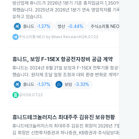
방산업체 휴니드가 2026년 1분기 기준 총차입금이 1,350억원으로 20
화했습니다. 2025년과 2026년 1분기 연속 영업적자를 기록했고 현
유하고 있습니다.
휴니드
-1.37%
방산
-0.44%
주식소리통 NEO by Bilanx
주식소리통 NEO by Bilanx Research
26.07.22
|
휴니드, 보잉 F-15EX 항공전자장비 공급 계약
휴니드는 2024년 8월 21일 보잉과 F-15EX 전투기용 항공전자장비 공
했습니다. 원자재 조달 일정 조정과 대외 환경 변화로 계약기간 종료일
휴니드
-1.37%
보잉
-3.33%
공시
26.07.22
|
휴니드테크놀러지스 최대주주 김유진 보유현황
휴니드테크놀러지스의 최대주주 김유진 회장이 2026년 7월 기준 3,2
김 회장은 신한투자증권과 하나증권, KB증권과 주식담보대출 계약을 