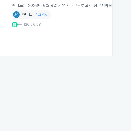
휴니드는 2026년 6월 8일 기업지배구조보고서 첨부서류의 파일 오류
휴니드
-1.37%
공시
26.06.08
|