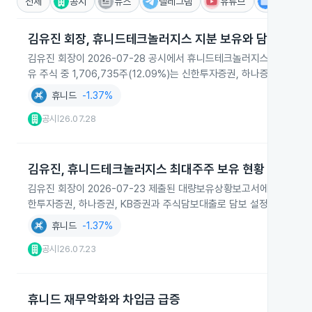
전체
공시
뉴스
텔레그램
유튜브
IR
김유진 회장, 휴니드테크놀러지스 지분 보유와 담보 연장
김유진 회장이 2026-07-28 공시에서 휴니드테크놀러지스 보통주 3,
유 주식 중 1,706,735주(12.09%)는 신한투자증권, 하나증권,
휴니드
-1.37%
공시
26.07.28
|
김유진, 휴니드테크놀러지스 최대주주 보유 현황
김유진 회장이 2026-07-23 제출된 대량보유상황보고서에서 휴니드테크놀러
한투자증권, 하나증권, KB증권과 주식담보대출로 담보 설정돼 있으며
휴니드
-1.37%
공시
26.07.23
|
휴니드 재무악화와 차입금 급증