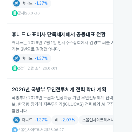
휴니드
-1.37%
공시
26.07.16
|
휴니드 대표이사 단독체제에서 공동대표 전환
휴니드는 2026년 7월 1일 임시주주총회에서 김영호 씨를 사내이사로 
기는 3년으로 결정했습니다.
휴니드
-1.37%
2건의 연관 소식
26.07.01
|
2026년 국방부 무인전투체계 전력 확대 계획
국방부가 2026년 드론과 인공지능 기반 무인전투체계 전력을 확대한다
보, 한국형 장거리 자폭무인기(K-LUCAS) 전력화와 AI 군집드론 개
함합니다.
휴니드
-1.37%
AI
-2.07%
스몰인사이트리서치
스몰인사이트리서치
26.06.27
|