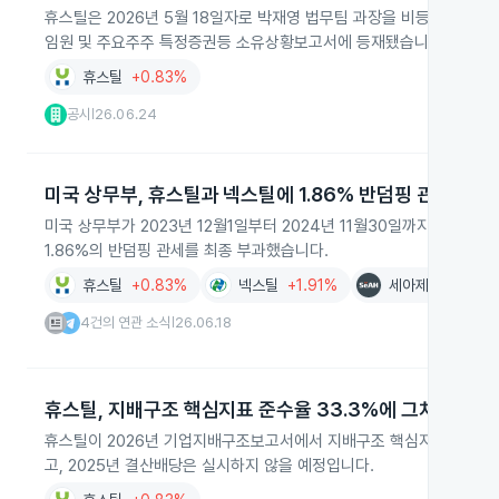
휴스틸은 2026년 5월 18일자로 박재영 법무팀 과장을 비등기임원으로
임원 및 주요주주 특정증권등 소유상황보고서에 등재됐습니다.
휴스틸
+0.83%
공시
26.06.24
|
미국 상무부, 휴스틸과 넥스틸에 1.86% 반덤핑 관세
미국 상무부가 2023년 12월1일부터 2024년 11월30일까지 수출
1.86%의 반덤핑 관세를 최종 부과했습니다.
휴스틸
+0.83%
넥스틸
+1.91%
세아제강
+1.07
4건의 연관 소식
26.06.18
|
휴스틸, 지배구조 핵심지표 준수율 33.3%에 그쳐
휴스틸이 2026년 기업지배구조보고서에서 지배구조 핵심지표 준수율이 
고, 2025년 결산배당은 실시하지 않을 예정입니다.