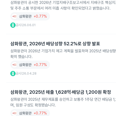
삼화왕관이 공시한 2026년 기업지배구조보고서에서 지배구조 핵심지표
및 주주 소통 부문에서 여러 미흡 사항이 확인되었다고 밝혔습니다.
삼화왕관
+0.77%
공시
26.06.01
|
삼화왕관, 2026년 배당성향 52.2%로 상향 발표
삼화왕관이 2026년 기업가치 제고 계획을 발표하며 2025년 배당성향
확히 했습니다.
삼화왕관
+0.77%
공시
26.04.28
|
삼화왕관, 2025년 매출 1,628억·배당금 1,200원 확정
삼화왕관이 2025년 재무제표를 승인하고 보통주 1주당 연간 배당금 1,2
며, 임원 구성도 확정됐습니다.
삼화왕관
+0.77%