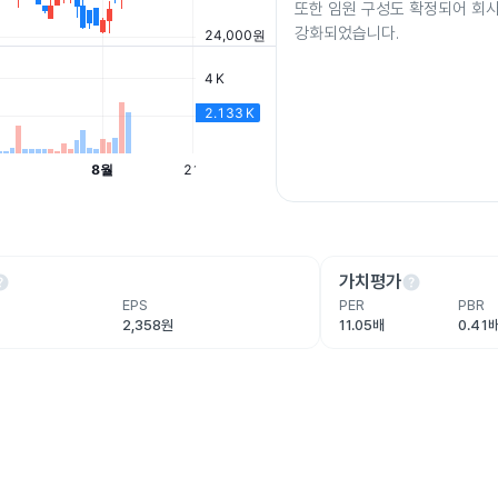
또한 임원 구성도 확정되어 회
강화되었습니다.
lp
help
가치평가
EPS
PER
PBR
2,358원
11.05배
0.41