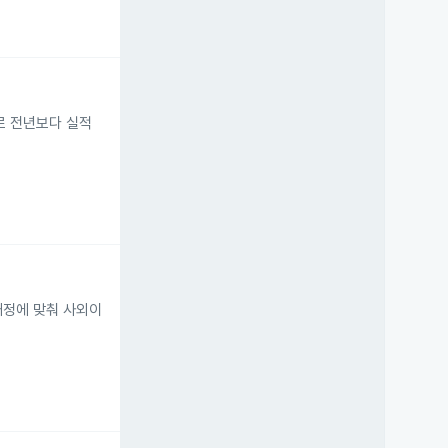
으로 전년보다 실적
개정에 맞춰 사외이