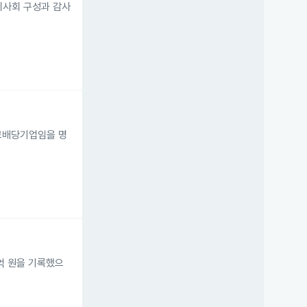
이사회 구성과 감사
 고배당기업임을 명
2억 원을 기록했으