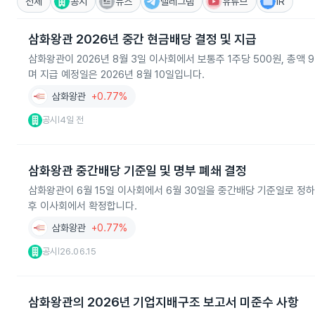
전체
공시
뉴스
텔레그램
유튜브
IR
삼화왕관 2026년 중간 현금배당 결정 및 지급
삼화왕관이 2026년 8월 3일 이사회에서 보통주 1주당 500원, 총액 9
며 지급 예정일은 2026년 8월 10일입니다.
삼화왕관
+0.77%
공시
4일 전
|
삼화왕관 중간배당 기준일 및 명부 폐쇄 결정
삼화왕관이 6월 15일 이사회에서 6월 30일을 중간배당 기준일로 정하
후 이사회에서 확정합니다.
삼화왕관
+0.77%
공시
26.06.15
|
삼화왕관의 2026년 기업지배구조 보고서 미준수 사항