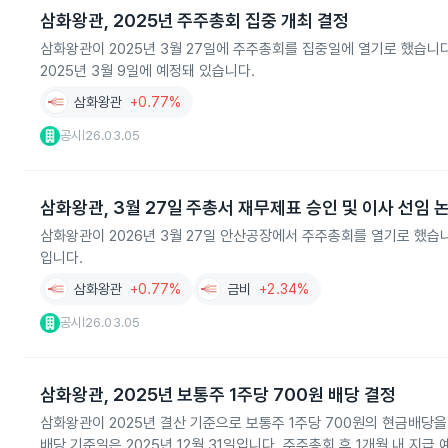
삼화왕관, 2025년 주주총회 집중 개최 결정
삼화왕관이 2025년 3월 27일에 주주총회를 집중일에 열기로 했습니
2025년 3월 9일에 예정돼 있습니다.
삼화왕관
+0.77%
공시
26.03.05
|
삼화왕관, 3월 27일 주총서 재무제표 승인 및 이사 선임 
삼화왕관이 2026년 3월 27일 안산공장에서 주주총회를 열기로 했습니
입니다.
삼화왕관
+0.77%
금비
+2.34%
공시
26.03.05
|
삼화왕관, 2025년 보통주 1주당 700원 배당 결정
삼화왕관이 2025년 결산 기준으로 보통주 1주당 700원의 현금배당을 
배당 기준일은 2025년 12월 31일입니다. 주주총회 후 1개월 내 지급