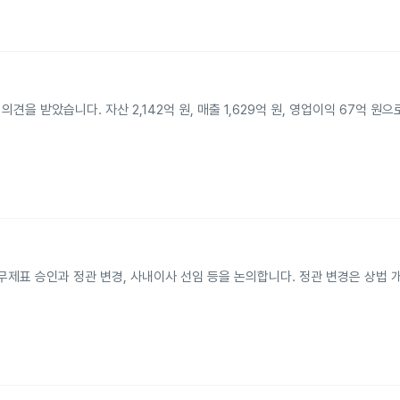
견을 받았습니다. 자산 2,142억 원, 매출 1,629억 원, 영업이익 67억 원
무제표 승인과 정관 변경, 사내이사 선임 등을 논의합니다. 정관 변경은 상법 