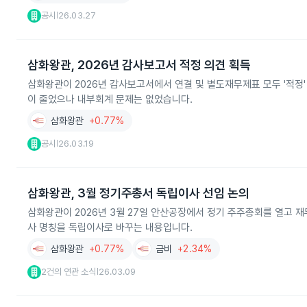
공시
26.03.27
|
삼화왕관, 2026년 감사보고서 적정 의견 획득
삼화왕관이 2026년 감사보고서에서 연결 및 별도재무제표 모두 '적정' 의
이 줄었으나 내부회계 문제는 없었습니다.
삼화왕관
+0.77%
공시
26.03.19
|
삼화왕관, 3월 정기주총서 독립이사 선임 논의
삼화왕관이 2026년 3월 27일 안산공장에서 정기 주주총회를 열고 재
사 명칭을 독립이사로 바꾸는 내용입니다.
삼화왕관
+0.77%
금비
+2.34%
2건의 연관 소식
26.03.09
|