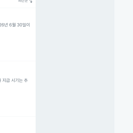
swap_vert
최신순
26년 6월 30일이
과 지급 시기는 추