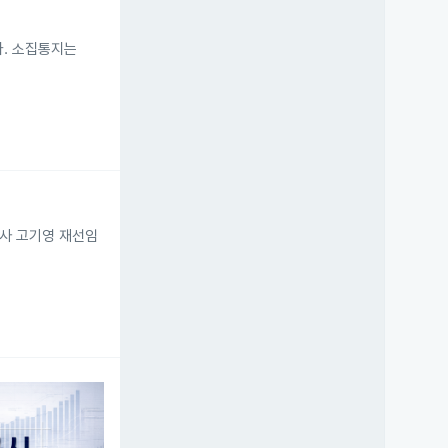
다. 소집통지는
이사 고기영 재선임