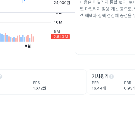
내용은 마일리지 통합 협의, 보너
멸 마일리지 활용 개선 등으로, 
객 혜택과 정책 점검에 중점을 
lp
help
가치평가
EPS
PER
PBR
1,672원
16.44배
0.93