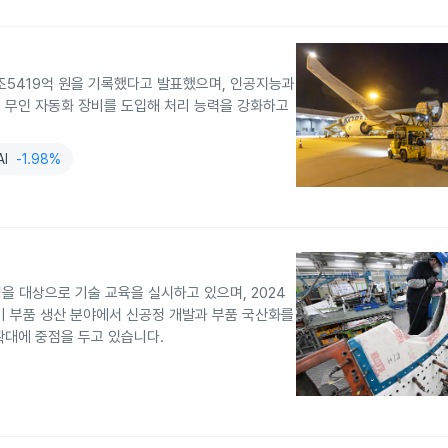
 1조5419억 원을 기록했다고 발표했으며, 인공지능과
 무인 자동화 장비를 도입해 처리 능력을 강화하고
AI
-1.98%
명을 대상으로 기술 교육을 실시하고 있으며, 2024
공기 부품 생산 분야에서 신공정 개발과 부품 국산화를
확대에 중점을 두고 있습니다.