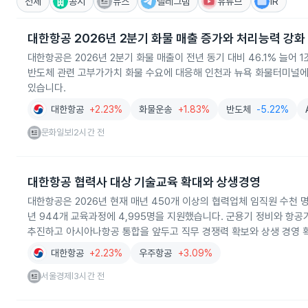
전체
공시
뉴스
텔레그램
유튜브
IR
대한항공 2026년 2분기 화물 매출 증가와 처리능력 강화
대한항공은 2026년 2분기 화물 매출이 전년 동기 대비 46.1% 늘어
반도체 관련 고부가가치 화물 수요에 대응해 인천과 뉴욕 화물터미널에
있습니다.
대한항공
+2.23%
화물운송
+1.83%
반도체
-5.22%
문화일보
2시간 전
|
대한항공 협력사 대상 기술교육 확대와 상생경영
대한항공은 2026년 현재 매년 450개 이상의 협력업체 임직원 수천 
년 944개 교육과정에 4,995명을 지원했습니다. 군용기 정비와 항
추진하고 아시아나항공 통합을 앞두고 직무 경쟁력 확보와 상생 경영 
대한항공
+2.23%
우주항공
+3.09%
서울경제
3시간 전
|