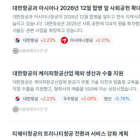
대한항공과 아시아나 2026년 12월 합병 앞 사회공헌 확
대한항공과 아시아나항공이 2026년 12월 합병을 앞두고 전국 지역사
늘리고 있습니다. 대한항공은 2025년 사회 공헌에 124억 원을 투자
사들도 관련 사업을 확장하고 있습니다.
대한항공
+2.23%
아시아나항공
+2.21%
서울경제
3시간 전
|
대한항공의 케이피항공산업 해외 생산과 수출 지원
대한항공은 케이피항공산업에 항공기 부품 기술 이전과 맞춤형 교육을 
직접 수출을 지원했고, 협력사의 매출을 500배 이상 성장시켰습니다.
대한항공
+2.23%
우주항공
+3.09%
방산
-0.76%
서울경제
3시간 전
|
티웨이항공의 트리니티항공 전환과 서비스 강화 계획