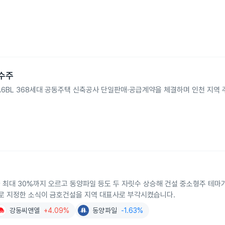
수주
6BL 368세대 공동주택 신축공사 단일판매·공급계약을 체결하며 인천 지역 
가 최대 30%까지 오르고 동양파일 등도 두 자릿수 상승해 건설 중소형주 테마
지로 지정한 소식이 금호건설을 지역 대표사로 부각시켰습니다.
강동씨앤엘
+4.09%
동양파일
-1.63%