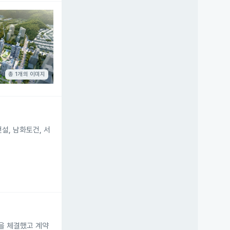
총 1개의 이미지
설, 남화토건, 서
을 체결했고 계약