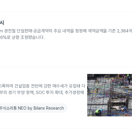
공시
km 경전철 단일판매·공급계약의 주요 내역을 정정해 계약금액을 기존 2,384억 
36%로 상향 조정됐습니다.
 기록하며 건설업종 전반에 강한 매수세가 유입돼 다
의 경기 부양 정책, SOC 투자 확대, 추가경정예
주식소리통 NEO by Bilanx Research