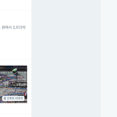
원에서 2,513억
총 2개의 이미지