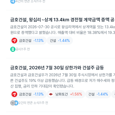
4건의 연관 소식
1주 전
|
금호건설, 왕십리~상계 13.4km 경전철 계약금액 증액 
금호건설이 2026-07-30 공시로 왕십리역에서 상계역을 잇는 13.4
원으로 증액했다고 밝혔습니다. 매출액 대비 비율은 18.38%에서 19.
금호건설
-1.13%
건설
-1.44%
공시
1주 전
|
금호건설, 2026년 7월 30일 상한가와 건설주 급등
금호건설과 금호건설우가 2026년 7월 30일 주식시장에서 상한가를
른 건설주도 19% 이상 급등했습니다. 급등 배경으로 저가 매수세와 정부
산 집행, 금리 인하 기대감이 확인됐습니다.
금호건설
-1.13%
남화토건
+1.56%
건설
-1.44%
2건의 연관 소식
1주 전
|