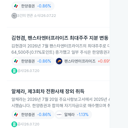
한양증권
-0.86%
3건의 연관 소식
26.07.22
|
김현겸, 팬스타엔터프라이즈 최대주주 지분 변동 보고
김현겸이 2026년 7월 팬스타엔터프라이즈의 최대주주로 대량보유상황보
64,500주(0.11%포인트) 증가했고 일부 주식은 한양증권과 BNK
한양증권
-0.86%
팬스타엔터프라이즈
+0.69%
공시
26.07.20
|
알체라, 제3회차 전환사채 장외 취득
알체라는 2026년 7월 20일 주요사항보고서에서 2025년 4월 21
시했습니다. 한양증권과 합의해 자기자금으로 매수했으며 취득금액은 4,
한양증권
-0.86%
알체라
-1.13%
공시
26.07.20
|