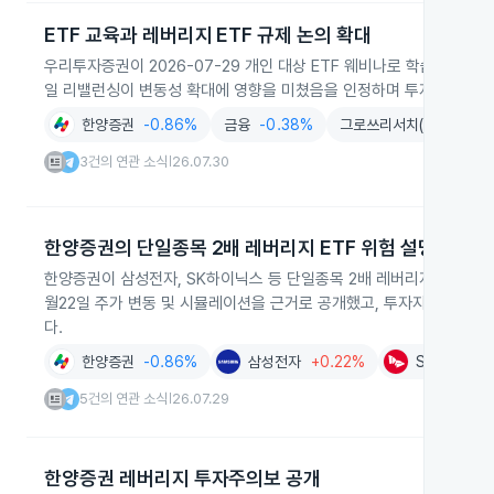
ETF 교육과 레버리지 ETF 규제 논의 확대
우리투자증권이 2026-07-29 개인 대상 ETF 웨비나로 학습 기회를
일 리밸런싱이 변동성 확대에 영향을 미쳤음을 인정하며 투자자 보호 
한양증권
-0.86%
금융
-0.38%
그로쓰리서치(Growth Re
3건의 연관 소식
26.07.30
|
한양증권의 단일종목 2배 레버리지 ETF 위험 설명 콘텐츠
한양증권이 삼성전자, SK하이닉스 등 단일종목 2배 레버리지 ETF의 구
월22일 주가 변동 및 시뮬레이션을 근거로 공개했고, 투자자가 최대 약
다.
한양증권
-0.86%
삼성전자
+0.22%
SK하이닉스
5건의 연관 소식
26.07.29
|
한양증권 레버리지 투자주의보 공개