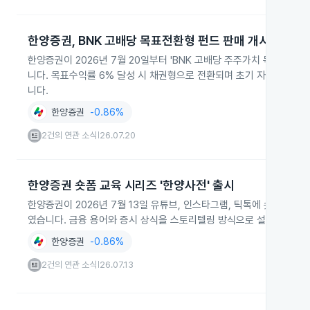
한양증권, BNK 고배당 목표전환형 펀드 판매 개시
한양증권이 2026년 7월 20일부터 'BNK 고배당 주주가치 목표전환
니다. 목표수익률 6% 달성 시 채권형으로 전환되며 초기 자산배분은 국
니다.
한양증권
-0.86%
2건의 연관 소식
26.07.20
|
한양증권 숏폼 교육 시리즈 '한양사전' 출시
한양증권이 2026년 7월 13일 유튜브, 인스타그램, 틱톡에 숏폼 시리
였습니다. 금융 용어와 증시 상식을 스토리텔링 방식으로 설명하며 다
한양증권
-0.86%
2건의 연관 소식
26.07.13
|