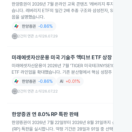
한양증권이 2026년 7월 온라인 교육 콘텐츠 '레버리지 투자주의보'
습니다. 레버리지 ETF의 일간 2배 추종 구조와 삼성전자, SK하이닉스
음을 설명했습니다.
한양증권
-0.86%
2건의 연관 소식
26.07.29
|
미래에셋자산운용 미국 기술주 액티브 ETF 상장
미래에셋자산운용이 2026년 7월 'TIGER 미국테크NYSE100액티브'
ETF 라인업을 확대했습니다. 기존 분산형에서 핵심 성장주 중심의 압
한양증권
-0.86%
AI
+0.01%
2건의 연관 소식
26.07.22
|
한양증권 연 8.0% RP 특판 판매
한양증권이 2026년 7월 22일부터 2026년 8월 31일까지 선착순 
(RP) 특판을 실시합니다. 약정 기간은 28일과 91일 중 선택 가능하며