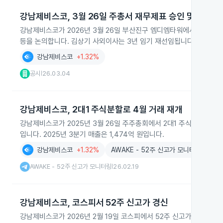
강남제비스코, 3월 26일 주총서 재무제표 승인 및 이사 
강남제비스코가 2026년 3월 26일 부산진구 엠디엠타워에서 주주총회를
등을 논의합니다. 김상기 사외이사는 3년 임기 재선임됩니다.
강남제비스코
+1.32%
공시
26.03.04
|
강남제비스코, 2대1 주식분할로 4월 거래 재개
강남제비스코가 2025년 3월 26일 주주총회에서 2대1 주식분할을 결의
입니다. 2025년 3분기 매출은 1,474억 원입니다.
강남제비스코
+1.32%
AWAKE - 52주 신고가 모니터링
AWAKE - 52주 신고가 모니터링
26.02.19
|
강남제비스코, 코스피서 52주 신고가 경신
강남제비스코가 2026년 2월 19일 코스피에서 52주 신고가를 기록하며