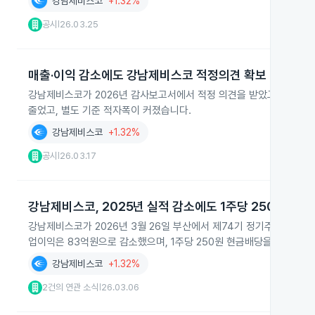
강남제비스코
+1.32%
공시
26.03.25
|
매출·이익 감소에도 강남제비스코 적정의견 확보
강남제비스코가 2026년 감사보고서에서 적정 의견을 받았고, 계속기
줄었고, 별도 기준 적자폭이 커졌습니다.
강남제비스코
+1.32%
공시
26.03.17
|
강남제비스코, 2025년 실적 감소에도 1주당 250원 배당
강남제비스코가 2026년 3월 26일 부산에서 제74기 정기주주총회를 열
업이익은 83억원으로 감소했으며, 1주당 250원 현금배당을 결정했습
강남제비스코
+1.32%
2건의 연관 소식
26.03.06
|