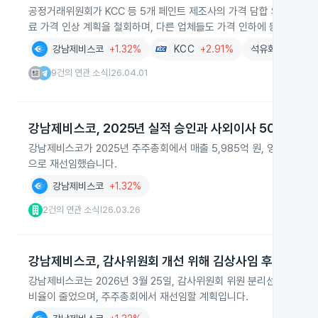
공정거래위원회가 KCC 등 5개 페인트 제조사의 가격 담합 의혹으로 20
료 가격 인상 계획을 철회하며, 다른 업체들도 가격 인하에 동참할 가
강남제비스코
+1.32%
KCC
+2.91%
석유화학
+5.5
9건의 연관 소식
26.04.01
|
강남제비스코, 2025년 실적 승인과 사외이사 50% 확대
강남제비스코가 2025년 주주총회에서 매출 5,985억 원, 영업이익 
으로 재선임했습니다.
강남제비스코
+1.32%
2건의 연관 소식
26.03.26
|
강남제비스코, 감사위원회 개선 위해 김상사임 후 재선임 
강남제비스코는 2026년 3월 25일, 감사위원회 위원 분리선임 요건
비율이 줄었으며, 주주총회에서 재선임할 계획입니다.