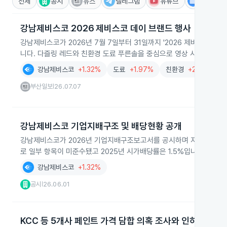
전체
공시
뉴스
텔레그램
유튜브
IR
강남제비스코 2026 제비스코 데이 브랜드 행사
강남제비스코가 2026년 7월 7일부터 31일까지 '2026 제비스코 데
니다. 다즐링 레드와 친환경 도료 푸른솔을 중심으로 영상 시청과 퍼포먼
강남제비스코
+1.32%
도료
+1.97%
친환경
+2.62%
부산일보
26.07.07
|
강남제비스코 기업지배구조 및 배당현황 공개
강남제비스코가 2026년 기업지배구조보고서를 공시하며 지배구조 핵심
로 일부 항목이 미준수됐고 2025년 시가배당률은 1.5%입니다.
강남제비스코
+1.32%
공시
26.06.01
|
KCC 등 5개사 페인트 가격 담합 의혹 조사와 인하 전망