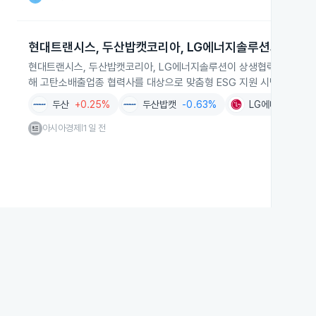
현대트랜시스, 두산밥캣코리아, LG에너지솔루션의 협력사 
현대트랜시스, 두산밥캣코리아, LG에너지솔루션이 상생협력재단 및 
해 고탄소배출업종 협력사를 대상으로 맞춤형 ESG 지원 시범사업을 2
두산
+0.25%
두산밥캣
-0.63%
LG에너지솔루션
아시아경제
1일 전
|