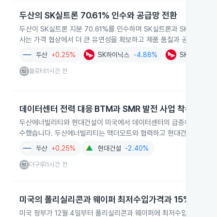
두산의 SK실트론 70.61% 인수와 공급망 전환
두산이 SK실트론 지분 70.61%를 인수하며 SK실트론과 SK하이닉
사는 가격 협상에서 더 큰 유연성을 확보하고 제품 품질과 공급 안정성
두산
+0.25%
SK하이닉스
-4.88%
SK
-0.20%
블로터
1시간 전
|
데이터센터 전력 대응 BTM과 SMR 발전 사업 착수
두산에너빌리티와 현대건설이 미국에서 데이터센터의 급증하는 전력 수요에
수했습니다. 두산에너빌리티는 맥더모트와 협력하고 현대건설은 홀텍과
두산
+0.25%
현대건설
-2.40%
더구루
1시간 전
|
미국의 폴리실리콘과 웨이퍼 최저수입가격과 15% 관세 
미국 정부가 12월 4일부터 폴리실리콘과 웨이퍼에 최저수입가격과 15