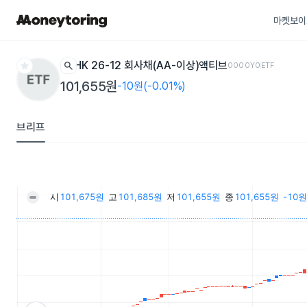
마켓보이
star
search
HK 26-12 회사채(AA-이상)액티브
0000Y0
ETF
101,655원
-10원(-0.01%)
브리프